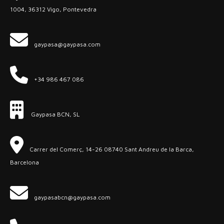
1004, 36312 Vigo, Pontevedra
gaypasa@gaypasa.com
+34 986 467 086
Gaypasa BCN, SL
Carrer del Comerç, 14-26 08740 Sant Andreu de la Barca,
Barcelona
gaypasabcn@gaypasa.com