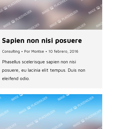
Sapien non nisi posuere
Consulting
Por
Montse
10 febrero, 2016
Phasellus scelerisque sapien non nisi
posuere, eu lacinia elit tempus. Duis non
eleifend odio.