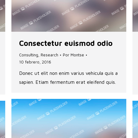
Consectetur euismod odio
Consulting
,
Research
Por
Montse
10 febrero, 2016
Donec ut elit non enim varius vehicula quis a
sapien. Etiam fermentum erat eleifend quis.