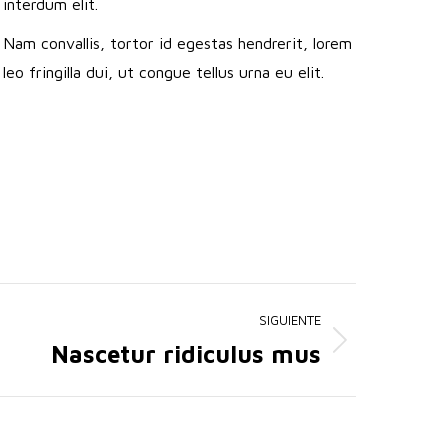
interdum elit.
Nam convallis, tortor id egestas hendrerit, lorem
leo fringilla dui, ut congue tellus urna eu elit.
SIGUIENTE
Nascetur ridiculus mus