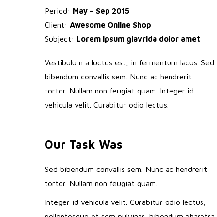
Period:
May – Sep 2015
Client:
Awesome Online Shop
Subject:
Lorem ipsum glavrida dolor amet
Vestibulum a luctus est, in fermentum lacus. Sed
bibendum convallis sem. Nunc ac hendrerit
tortor. Nullam non feugiat quam. Integer id
vehicula velit. Curabitur odio lectus.
Our Task Was
Sed bibendum convallis sem. Nunc ac hendrerit
tortor. Nullam non feugiat quam.
Integer id vehicula velit. Curabitur odio lectus,
pellentesque et sem pulvinar, bibendum pharetra