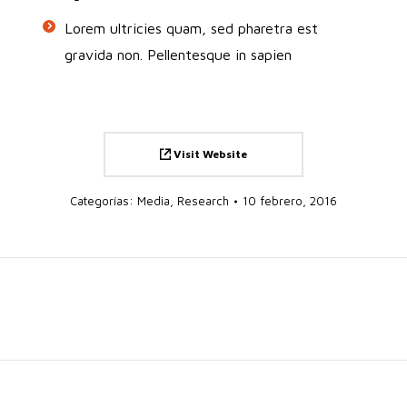
Lorem ultricies quam, sed pharetra est
gravida non. Pellentesque in sapien
Visit Website
Categorías:
Media
,
Research
10 febrero, 2016
Proyecto
siguiente