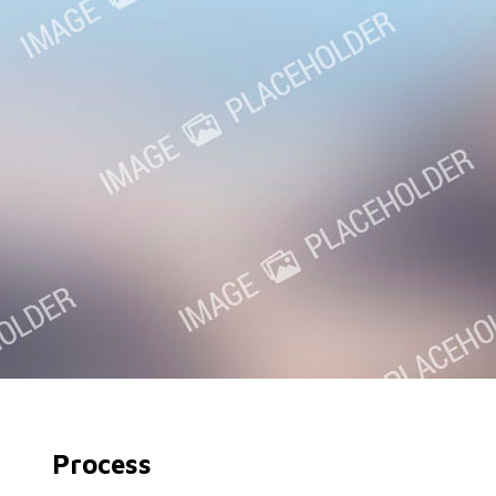
Process