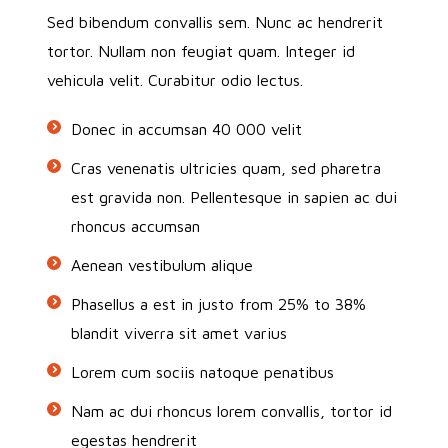
Sed bibendum convallis sem. Nunc ac hendrerit
tortor. Nullam non feugiat quam. Integer id
vehicula velit. Curabitur odio lectus.
Donec in accumsan 40 000 velit
Cras venenatis ultricies quam, sed pharetra
est gravida non. Pellentesque in sapien ac dui
rhoncus accumsan
Aenean vestibulum alique
Phasellus a est in justo from 25% to 38%
blandit viverra sit amet varius
Lorem cum sociis natoque penatibus
Nam ac dui rhoncus lorem convallis, tortor id
egestas hendrerit