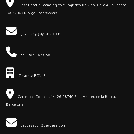
Lugar Parque Tecnológico Y Logístico De Vigo, Calle A - Subparc.
1004, 36312 Vigo, Pontevedra
gaypasa@gaypasa.com
+34 986 467 086
Gaypasa BCN, SL
Carrer del Comerç, 14-26 08740 Sant Andreu de la Barca,
Barcelona
gaypasabcn@gaypasa.com