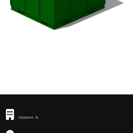
Gaypasa, SL