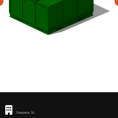
Gaypasa, SL