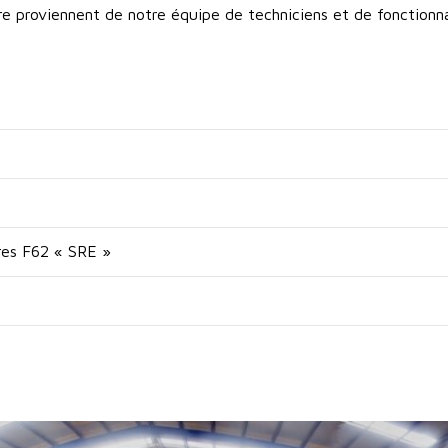
re proviennent de notre équipe de techniciens et de fonctionn
ires F62 « SRE »