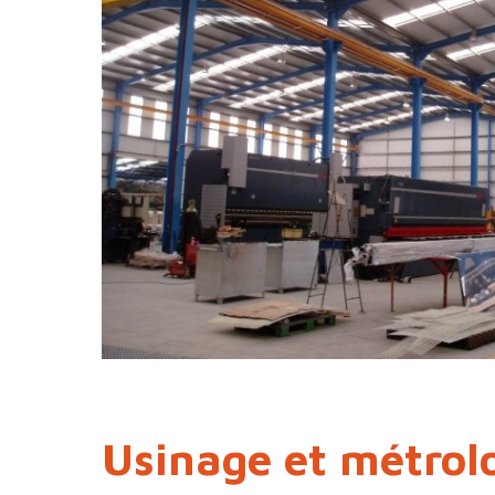
Usinage et métrol