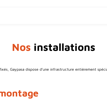
Nos
installations
s fixés, Gaypasa dispose d’une infrastructure entièrement spéc
 montage