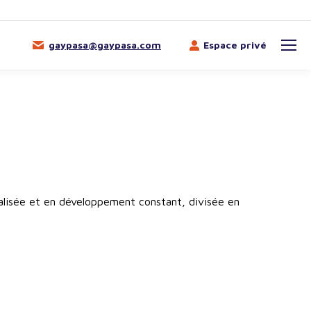
gaypasa@gaypasa.com
Espace privé
ialisée et en développement constant, divisée en